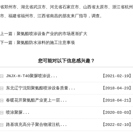
省郑州市、湖北省武汉市、河北省石家庄市、山西省太原市、浙江省杭州
市、福建省福州市、江西省南昌的朋友来厂指导，调查。
上一篇：聚氨酯喷涂设备产业的的市场逐渐扩大
下一篇：聚氨酯防水涂料的施工注意事项
您可能对以下信息感兴趣？
JNJX-H-T40聚脲喷涂设...
【2021-02-19】
东北辽宁沈阳聚氨酯喷涂设备质量...
【2018-04-23】
春暖花开聚氨酯产业更上一层...
【2018-04-21】
喷涂聚脲...
【2020-03-03】
路基填充高分子聚合物灌注机...
【2022-02-10】