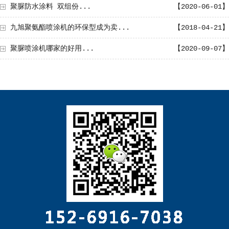
聚脲防水涂料 双组份...
【2020-06-01】
九旭聚氨酯喷涂机的环保型成为卖...
【2018-04-21】
聚脲喷涂机哪家的好用...
【2020-09-07】