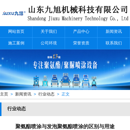
网站首页
关于我们
产品中心
新闻资讯
施工案例
公司环境
荣誉资质
联系我们
主页
>
新闻资讯
>
行业动态
> 正文
行业动态
聚氨酯喷涂与发泡聚氨酯喷涂的区别与用途