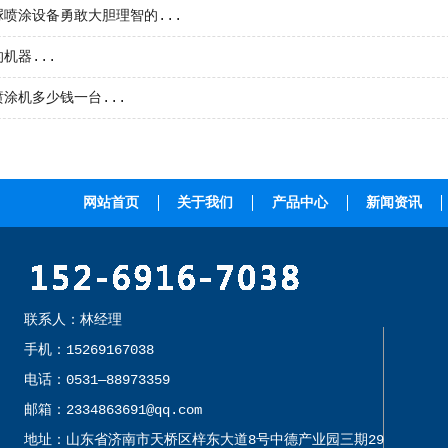
喷涂设备勇敢大胆理智的...
机器...
涂机多少钱一台...
网站首页
关于我们
产品中心
新闻资讯
联系人：林经理
手机：15269167038
电话：0531—88973359
邮箱：2334863691@qq.com
地址：山东省济南市天桥区梓东大道8号中德产业园三期29