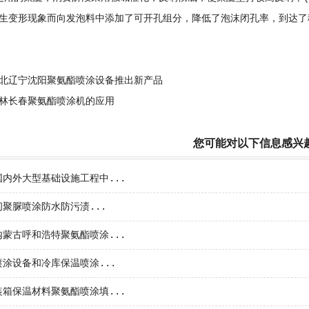
生变形现象而向发泡料中添加了可开孔组分，降低了泡沫闭孔率，到达了
北辽宁沈阳聚氨酯喷涂设备推出新产品
林长春聚氨酯喷涂机的应用
您可能对以下信息感兴
内外大型基础设施工程中...
聚脲喷涂防水防污渍...
蒙古呼和浩特聚氨酯喷涂...
涂设备和冷库保温喷涂...
箱保温材料聚氨酯喷涂填...