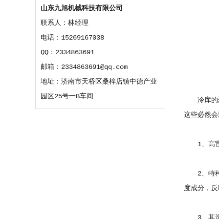
山东九旭机械科技有限公司
联系人：林经理
电话：15269167038
QQ：2334863691
邮箱：2334863691@qq.com
地址：济南市天桥区桑梓店镇中德产业
园区25号一B车间
冷库的聚氨
这些必然会
1、高官
2、特种高
度成分，反
3、其选用