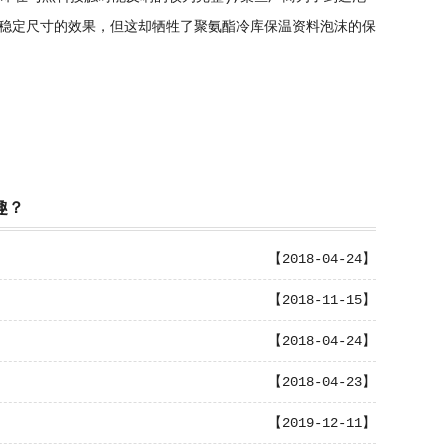
稳定尺寸的效果，但这却牺牲了聚氨酯冷库保温资料泡沫的保
趣？
【2018-04-24】
【2018-11-15】
【2018-04-24】
【2018-04-23】
【2019-12-11】