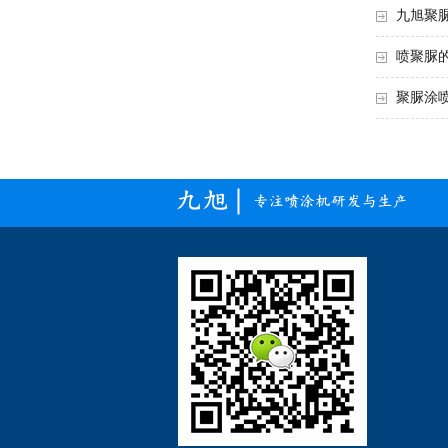
九旭聚脲
喷聚脲的
聚脲涂喷