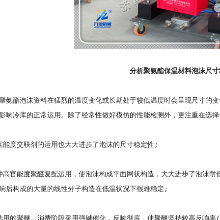
分析聚氨酯保温材料泡沫尺寸
酯泡沫资料在猛烈的温度变化或长期处于较低温度时会呈现尺寸的变化
影响冷库的正常运用。除了经常性做好模仿的性能检测外，更注重在选择
能度交联剂的运用也大大进步了泡沫的尺寸稳定性;
官能度聚醚复配运用，使泡沫构成平面网状构造，大大进步了泡沫耐低温
响后构成的大量的线性分子构造在低温状况下很难稳定;
的聚醚，消费阶段采用强碱催化，反响彻底，使聚醚坚持较高反响率(