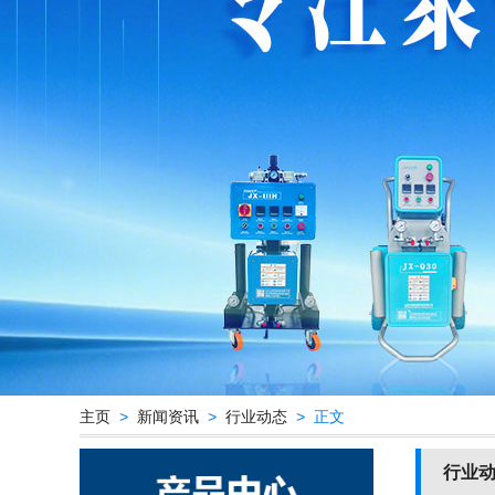
主页
>
新闻资讯
>
行业动态
> 正文
行业