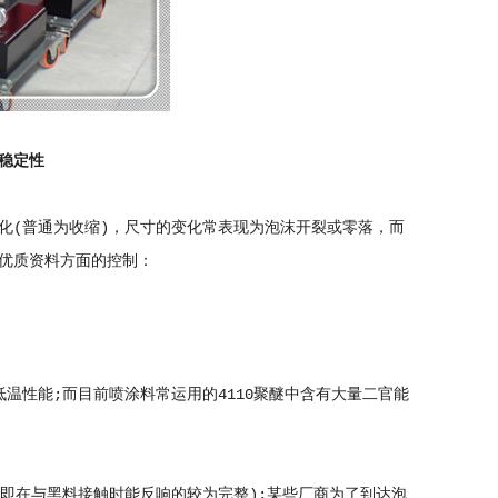
稳定性
(普通为收缩)，尺寸的变化常表现为泡沫开裂或零落，而
优质资料方面的控制：
性能;而目前喷涂料常运用的4110聚醚中含有大量二官能
即在与黑料接触时能反响的较为完整);某些厂商为了到达泡