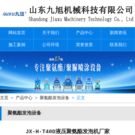
网站首页
关于我们
产品中心
新闻资讯
施工案例
公司环境
荣誉资质
联系我们
主页
>
产品中心
>
聚氨酯发泡设备
> 正文
聚氨酯发泡设备
JX-H-T40D液压聚氨酯发泡机厂家