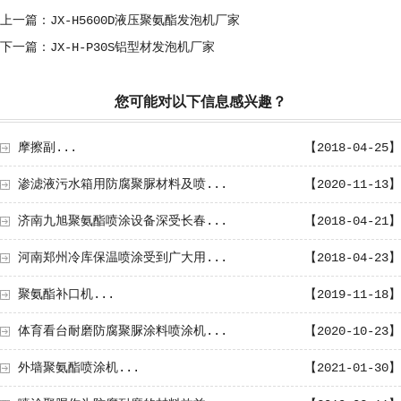
上一篇：JX-H5600D液压聚氨酯发泡机厂家
下一篇：JX-H-P30S铝型材发泡机厂家
您可能对以下信息感兴趣？
摩擦副...
【2018-04-25】
渗滤液污水箱用防腐聚脲材料及喷...
【2020-11-13】
济南九旭聚氨酯喷涂设备深受长春...
【2018-04-21】
河南郑州冷库保温喷涂受到广大用...
【2018-04-23】
聚氨酯补口机...
【2019-11-18】
体育看台耐磨防腐聚脲涂料喷涂机...
【2020-10-23】
外墙聚氨酯喷涂机...
【2021-01-30】