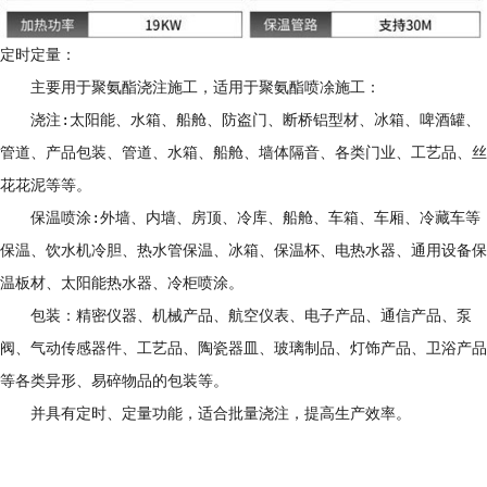
定时定量：
主要用于聚氨酯浇注施工，适用于聚氨酯喷凃施工：
浇注:太阳能、水箱、船舱、防盗门、断桥铝型材、冰箱、啤酒罐、
管道、产品包装、管道、水箱、船舱、墙体隔音、各类门业、工艺品、丝
花花泥等等。
保温喷涂:外墙、内墙、房顶、冷库、船舱、车箱、车厢、冷藏车等
保温、饮水机冷胆、热水管保温、冰箱、保温杯、电热水器、通用设备保
温板材、太阳能热水器、冷柜喷涂。
包装：精密仪器、机械产品、航空仪表、电子产品、通信产品、泵
阀、气动传感器件、工艺品、陶瓷器皿、玻璃制品、灯饰产品、卫浴产品
等各类异形、易碎物品的包装等。
并具有定时、定量功能，适合批量浇注，提高生产效率。