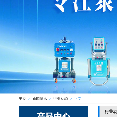
主页
>
新闻资讯
>
行业动态
> 正文
行业