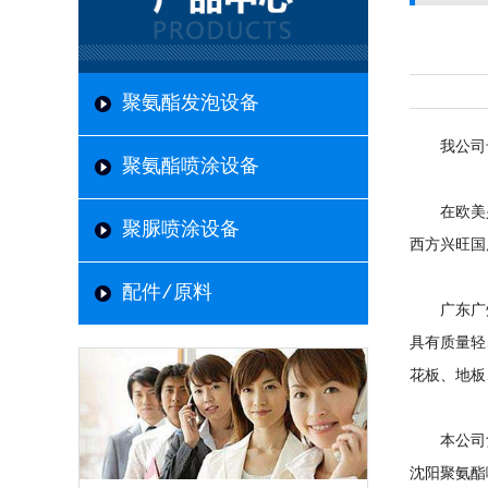
聚氨酯发泡设备
我公司专
聚氨酯喷涂设备
在欧美兴旺
聚脲喷涂设备
西方兴旺国
配件/原料
广东广州聚
具有质量轻
花板、地板
本公司凭
沈阳聚氨酯