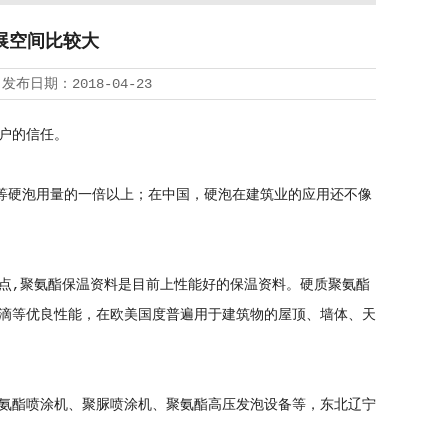
展空间比较大
 发布日期：2018-04-23
户的信任。
等硬泡用量的一倍以上；在中国，硬泡在建筑业的应用还不像
,聚氨酯保温资料是目前上性能好的保温资料。硬质聚氨酯
滴等优良性能，在欧美国度普遍用于建筑物的屋顶、墙体、天
氨酯喷涂机
、
聚脲喷涂机
、聚氨酯高压发泡设备等，东北辽宁