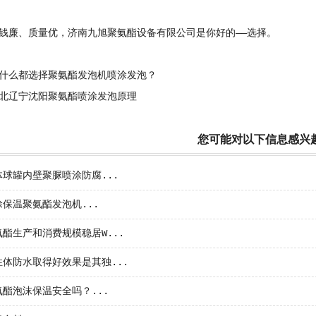
廉、质量优，济南九旭聚氨酯设备有限公司是你好的——选择。
什么都选择聚氨酯发泡机喷涂发泡？
北辽宁沈阳聚氨酯喷涂发泡原理
您可能对以下信息感兴
球罐内壁聚脲喷涂防腐...
保温聚氨酯发泡机...
酯生产和消费规模稳居W...
体防水取得好效果是其独...
酯泡沫保温安全吗？...