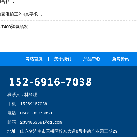
合料...
聚脲施工的4点要求...
H-T40D聚氨酯发...
网站首页
关于我们
产品中心
新闻资讯
联系人：林经理
手机：15269167038
电话：0531—88973359
邮箱：2334863691@qq.com
地址：山东省济南市天桥区梓东大道8号中德产业园三期29