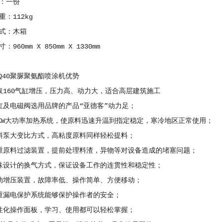
：一份
112kg
：木箱
0mm X 850mm X 1330mm
Q40聚脲聚氨酯喷涂机优势
60气缸增压，压力高、动力大，适合高层建筑施工
及电磁阀选用品牌的产品“亚德客”动力足；
W大功率加热系统，使原料迅速升温到指定稳定，寒冷地区正常使用；
泵大变比方式，高粘度原料同样轻松提料；
原料过滤装置，提前处理料渣，异物等对设备造成的堵塞问题；
设计的换气方式，保证设备工作的连贯性和稳定性；
增压装置，故障率低、操作简单、方便移动；
漏电保护系统能够保护操作者的安全；
化操作面板，学习、使用都可以轻松掌握；