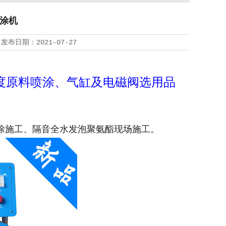
喷涂机
 发布日期：2021-07-27
高粘度原料喷涂、气缸及电磁阀选用品
喷涂施工、隔音全水发泡聚氨酯现场施工。