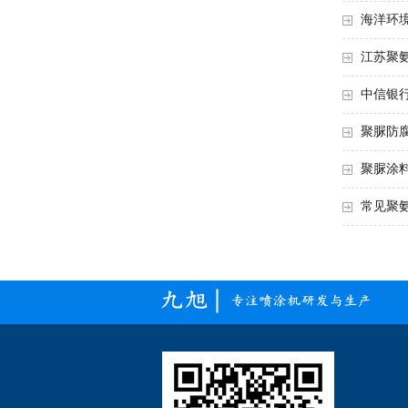
海洋环境
江苏聚氨
中信银行
聚脲防腐
聚脲涂料
常见聚氨