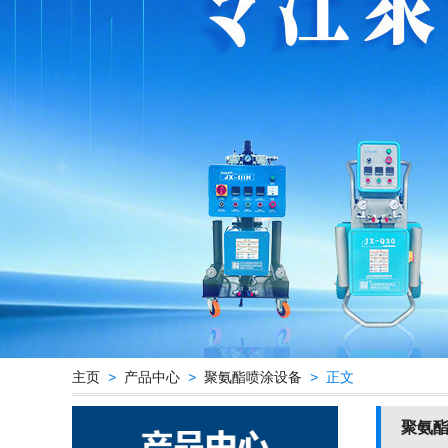
主页
>
产品中心
>
聚氨酯喷涂设备
> 正文
聚氨