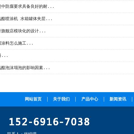
中防腐要求具备良好的耐...
酯喷涂机 水箱罐体夹层...
旗舰店模块化的设计...
涂料怎么施工...
...
酯泡沫塌泡的影响因素...
网站首页
关于我们
产品中心
新闻资讯