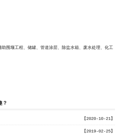
助围堰工程、储罐、管道涂层、除盐水箱、废水处理、化工
趣？
【2020-10-21】
【2019-02-25】