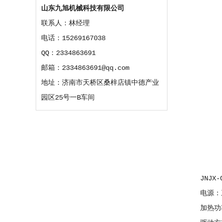
山东九旭机械科技有限公司
联系人：林经理
电话：15269167038
QQ：2334863691
邮箱：2334863691@qq.com
地址：济南市天桥区桑梓店镇中德产业
园区25号一B车间
JNJX-
电源：三相
加热功率