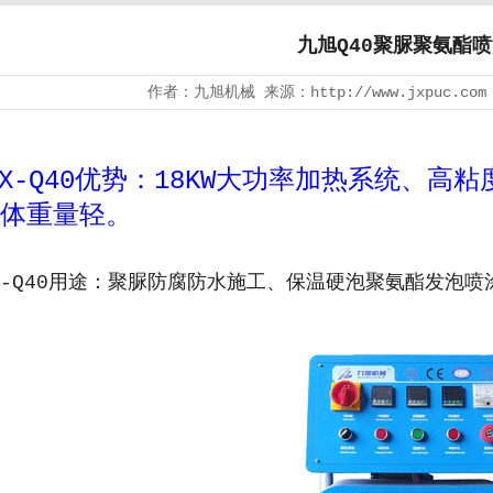
九旭Q40聚脲聚氨酯
作者：九旭机械 来源：http://www.jxpuc.com
JX-Q40优势：18KW大功率加热系统、
体重量轻。
JX-Q40用途：聚脲防腐防水施工、保温硬泡聚氨酯发泡