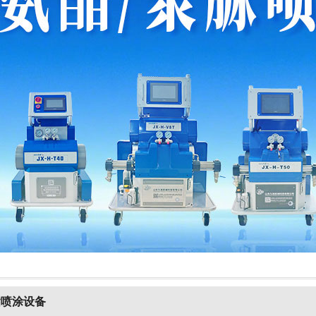
酯喷涂设备