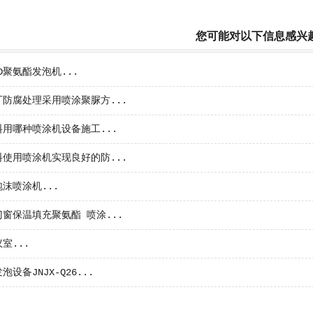
您可能对以下信息感兴
ID聚氨酯发泡机...
防腐处理采用喷涂聚脲方...
用哪种喷涂机设备施工...
使用喷涂机实现良好的防...
沫喷涂机...
窗保温填充聚氨酯 喷涂...
室...
设备JNJX-Q26...