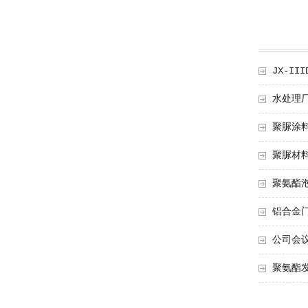
JX-II
水处理厂
聚脲涂料
聚脲材料
聚氨酯泡
铝合金门
公司会议
聚氨酯发泡