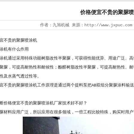
价格便宜不贵的聚脲喷
作者：九旭机械 来源：http://www.jxpuc.com
不贵的
聚脲喷涂机
机有什么作用
涂机
通过采用特殊功能树脂改性半聚脲，可获得性能优异、用途广泛、高
聚脲，可提高耐热性和耐候性；酚醛树脂改性半聚脲，可提高耐热性、耐
性及水蒸气透过性等。
贵的聚脲喷涂机工作原理是通过两个提料泵把AB双组分聚脲涂料输送
价格便宜不贵的
聚脲喷涂机厂家
技术好不好？
材料应用广泛，所以应用在很多领域，一些工程比较特殊，购买时用户