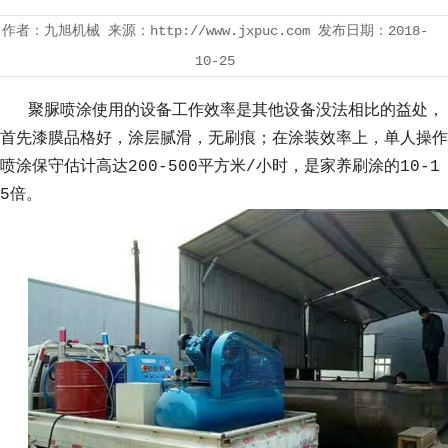
作者：九旭机械 来源：http://www.jxpuc.com 发布日期：2018-
10-25
聚脲喷涂
使用
的设备工作效率是其他设备没法相比的益处，
首先漆膜品格好，涂层腻滑，无刷痕；在涂装效率上，单人操作
喷涂保守估计高达200-500平方米/小时，是家养刷涂的10-1
5倍。