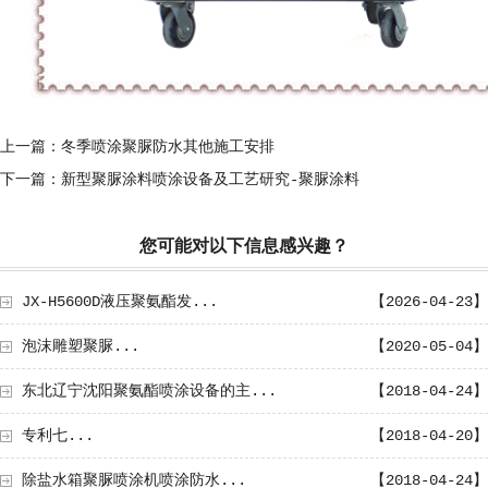
上一篇：冬季喷涂聚脲防水其他施工安排
下一篇：新型聚脲涂料喷涂设备及工艺研究-聚脲涂料
您可能对以下信息感兴趣？
JX-H5600D液压聚氨酯发...
【2026-04-23】
泡沫雕塑聚脲...
【2020-05-04】
东北辽宁沈阳聚氨酯喷涂设备的主...
【2018-04-24】
专利七...
【2018-04-20】
除盐水箱聚脲喷涂机喷涂防水...
【2018-04-24】