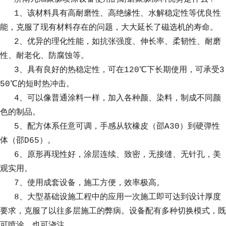
1、该材料具有高耐磨性、高绝缘性、水解稳定性等优良性
能，克服了现有材料存在的问题，大大延长了磁选机的寿命。
2、优异的理化性能，如抗张强度、伸长率、柔韧性、耐磨
性、耐老化、防腐蚀等。
3、具有良好的热稳定性，可在120℃下长期使用，可承受3
50℃的短时热冲击。
4、可以像普通涂料一样，加入各种颜、染料，制成不同颜
色的制品。
5、配方体系任意可调，手感从软橡皮（邵A30）到硬弹性
体（邵D65）。
6、原形再现性好，涂层连续、致密，无接缝、无针孔，美
观实用。
7、使用成套设备，施工方便，效率极高。
8、
大型基础设施工程中的应用
一次施工即可达到设计厚度
要求，克服了以往多层施工的弊病。设备配有多种切换模式，既
可喷涂，也可浇注。