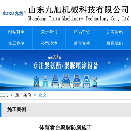
网站首页
关于我们
产品中心
新闻资讯
施工案例
公司环境
荣誉资质
联系我们
主页
>
施工案例
> 正文
施工案例
体育看台聚脲防腐施工