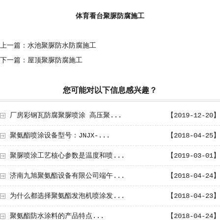
体育看台聚脲防腐施工
上一篇：水池聚脲防水防腐施工
下一篇：屋顶聚脲防腐施工
您可能对以下信息感兴趣？
厂房彩钢瓦防腐聚脲喷涂 高压聚...
【2019-12-20】
聚氨酯喷涂设备型号：JNJX-...
【2018-04-25】
聚脲喷涂工艺核心参数是温度和喷...
【2019-03-01】
济南九旭聚氨酯设备有限公司端午...
【2018-04-24】
为什么都选择聚氨酯发泡机喷涂发...
【2018-04-23】
聚氨酯防水涂料的产品特点...
【2018-04-24】