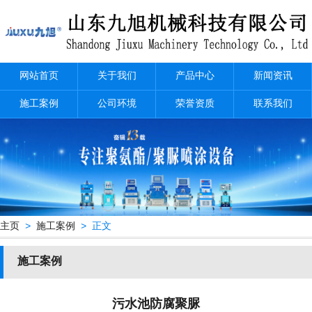
网站首页
关于我们
产品中心
新闻资讯
施工案例
公司环境
荣誉资质
联系我们
主页
>
施工案例
> 正文
施工案例
污水池防腐聚脲