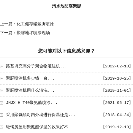
污水池防腐聚脲
上一篇：化工储存罐聚脲喷涂
下一篇：聚脲地坪喷涂现场
您可能对以下信息感兴趣？
路基填充高分子聚合物灌注机...
【2022-02-10】
聚脲喷涂机多少钱一台...
【2019-10-25】
聚脲喷涂机用什么清洗...
【2019-11-01】
JNJX-H-T40聚氨酯喷涂...
【2021-06-17】
采用聚氨酯对内外墙进行保温还是...
【2018-04-24】
轻钢房屋用聚氨酯保温的效果好不...
【2019-12-19】