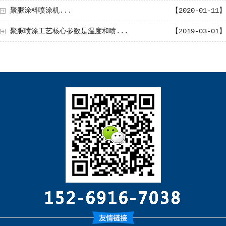
聚脲涂料喷涂机...
【2020-01-11】
聚脲喷涂工艺核心参数是温度和喷...
【2019-03-01】